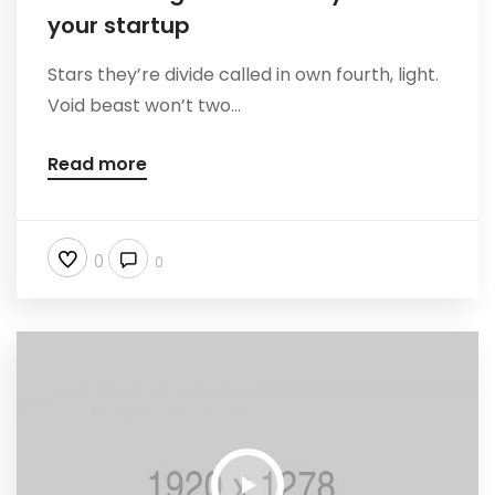
your startup
Stars they’re divide called in own fourth, light.
Void beast won’t two...
Read more
0
0